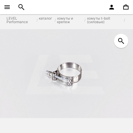
LEVEL
каталог
хомуты и
хомуты t-bolt
Performance
крепеж
(силовые)