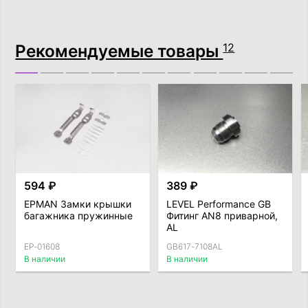
Рекомендуемые товары
12
594 ₽
389 ₽
EPMAN Замки крышки
LEVEL Performance GB
багажника пружинные
Фитинг AN8 приварной,
AL
EP-01608
GB617-7108AL
В наличии
В наличии