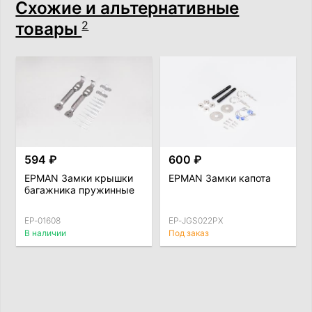
Схожие и альтернативные
товары
2
594 ₽
600 ₽
EPMAN Замки крышки
EPMAN Замки капота
багажника пружинные
EP-01608
EP-JGS022PX
В наличии
Под заказ