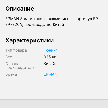
Описание
EPMAN Замки капота алюминиевые, артикул EP-
SP7220A, производство Китай
Характеристики
Тип товара
Тюнинг
Вес
0.15 кг
Страна
Китай
производитель
Бренд
EPMAN