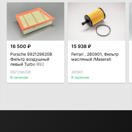
16 500 ₽
15 938 ₽
Porsche 992129620B
Ferrari , 280901, Фильтр
Фильтр воздушный
масляный /Maserati
левый Turbo 992
992129620B
280901
В наличии
В наличии