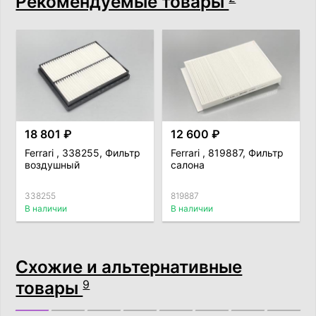
Рекомендуемые товары
18 801 ₽
12 600 ₽
Ferrari , 338255, Фильтр
Ferrari , 819887, Фильтр
воздушный
салона
338255
819887
В наличии
В наличии
Схожие и альтернативные
товары
9