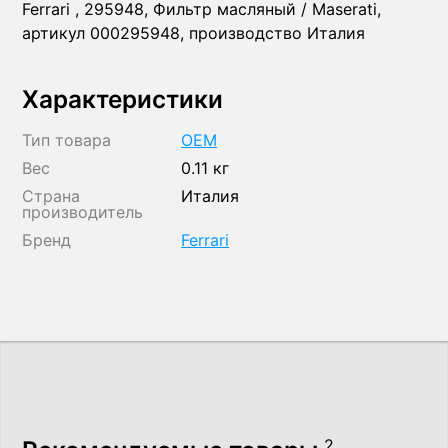
Ferrari , 295948, Фильтр масляный / Maserati,
артикул 000295948, производство Италия
Характеристики
Тип товара
OEM
Вес
0.11 кг
Страна
Италия
производитель
Бренд
Ferrari
2