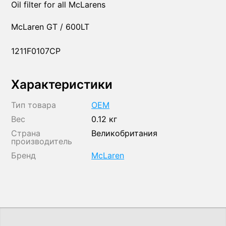
Oil filter for all McLarens
McLaren GT / 600LT
1211F0107CP
Характеристики
Тип товара
OEM
Вес
0.12 кг
Страна
Великобритания
производитель
Бренд
McLaren