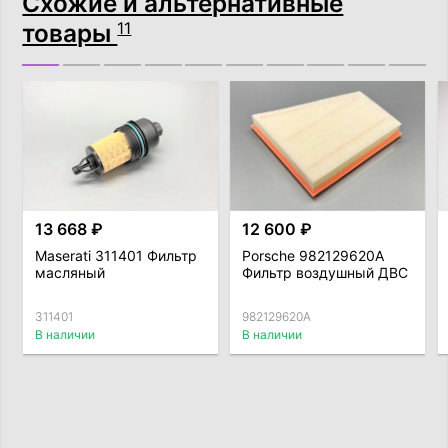
Схожие и альтернативные
товары
11
13 668 ₽
12 600 ₽
Maserati 311401 Фильтр
Porsche 982129620A
масляный
Фильтр воздушный ДВС
311401
982129620A
В наличии
В наличии