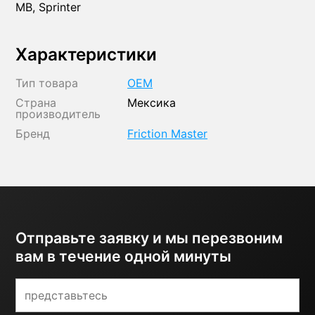
MB, Sprinter
Характеристики
Тип товара
OEM
Страна
Мексика
производитель
Бренд
Friction Master
Отправьте заявку и мы перезвоним
вам в течение одной минуты