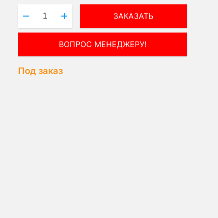
ЗАКАЗАТЬ
ВОПРОС МЕНЕДЖЕРУ!
Под заказ