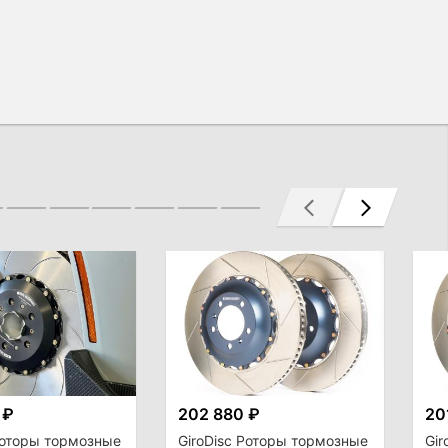
 ₽
202 880 ₽
20
Роторы тормозные
GiroDisc Роторы тормозные
Gir