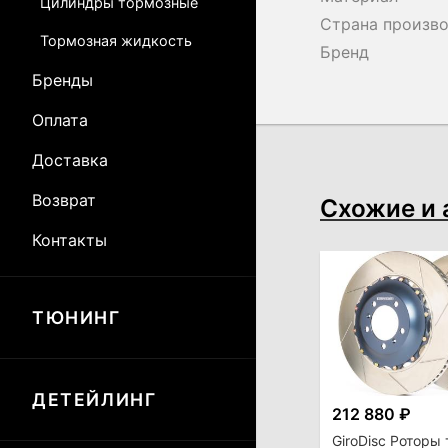
Цилиндры тормозные
Страна произв
Тормозная жидкость
Бренд
Бренды
Оплата
Доставка
Возврат
Схожие и 
Контакты
ТЮНИНГ
ДЕТЕЙЛИНГ
212 880 ₽
GiroDisc Роторы