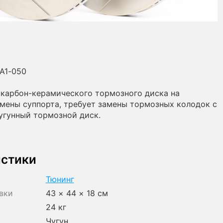
A1-050
карбон-керамического тормозного диска на
амены суппорта, требует замены тормозных колодок с
угунный тормозной диск.
истики
Тюнинг
вки
43 × 44 × 18 см
24 кг
Чугун