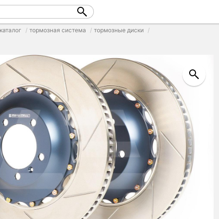
каталог
тормозная система
тормозные диски