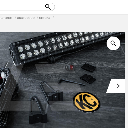
каталог
экстерьер
оптика