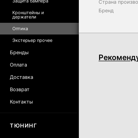
Защита бампера
Страна произв
Бренд
Кронштейны и
держатели
Оптика
Экстерьер прочее
Бренды
Рекоменд
Оплата
Доставка
Возврат
Контакты
ТЮНИНГ