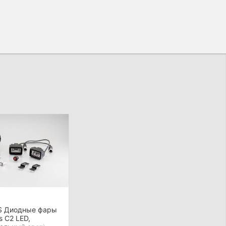
ES Диодные фары
s C2 LED,