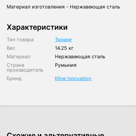
Материал изготовления - Нержавеющая сталь
Характеристики
Тип товара
Тюнинг
Вес
14.25 кг
Материал
Нержавеющая сталь
Страна
Румыния
производитель
Бренд
Kline Innovation
Схожие и альтернативные