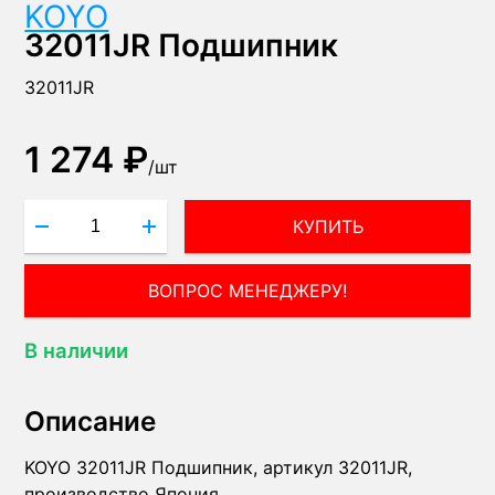
KOYO
32011JR Подшипник
32011JR
1 274 ₽
/
шт
КУПИТЬ
ВОПРОС МЕНЕДЖЕРУ!
В наличии
Описание
KOYO 32011JR Подшипник, артикул 32011JR,
производство Япония