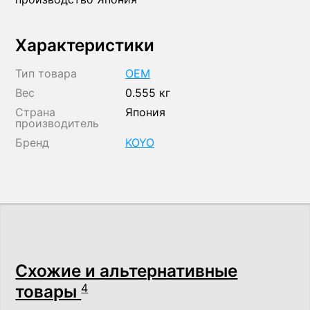
Характеристики
Тип товара
OEM
Вес
0.555 кг
Страна
Япония
производитель
Бренд
KOYO
Схожие и альтернативные
товары
4