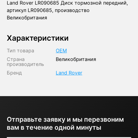
Land Rover LR090685 Диск тормозной передний,
артикул LR090685, производство
Великобритания
Характеристики
Тип товара
OEM
Страна
Великобритания
производитель
Бренд
Land Rover
Отправьте заявку и мы перезвоним
вам в течение одной минуты