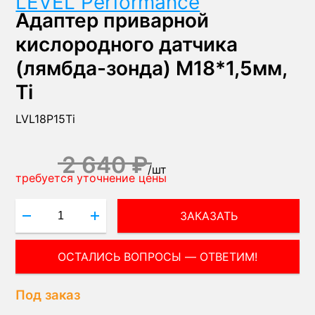
LEVEL Performance
Адаптер приварной
кислородного датчика
(лямбда-зонда) М18*1,5мм,
Ti
LVL18P15Ti
2 640 ₽
/
шт
требуется уточнение цены
ЗАКАЗАТЬ
ОСТАЛИСЬ ВОПРОСЫ — ОТВЕТИМ!
Под заказ