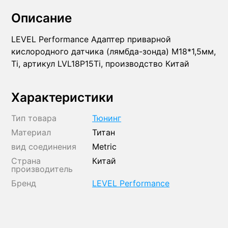
Описание
LEVEL Performance Адаптер приварной
кислородного датчика (лямбда-зонда) М18*1,5мм,
Ti, артикул LVL18P15Ti, производство Китай
Характеристики
Тип товара
Тюнинг
Материал
Титан
вид соединения
Metric
Страна
Китай
производитель
Бренд
LEVEL Performance