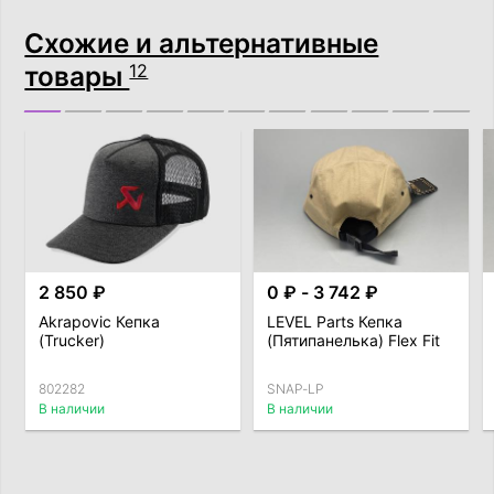
Схожие и альтернативные
товары
12
2 850 ₽
0 ₽ - 3 742 ₽
Akrapovic Кепка
LEVEL Parts Кепка
(Trucker)
(Пятипанелька) Flex Fit
802282
SNAP-LP
В наличии
В наличии