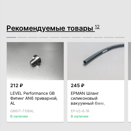
Рекомендуемые товары
12
212 ₽
245 ₽
LEVEL Performance GB
EPMAN Шланг
Фитинг AN6 приварной,
силиконовый
AL
вакуумный 6мм,
черный
GB617-7106AL
EP-VS-6-1R
В наличии
В наличии