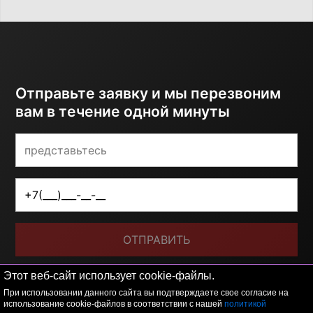
Отправьте заявку и мы перезвоним
вам в течение одной минуты
ОТПРАВИТЬ
Я принимаю условия
политики обработки
Этот веб-сайт использует cookie-файлы.
персональных данных
При использовании данного сайта вы подтверждаете свое согласие на
использование cookie-файлов в соответствии с нашей
политикой