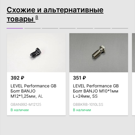
Схожие и альтернативные
товары
8
392 ₽
351 ₽
LEVEL Performance GB
LEVEL Performance GB
Болт BANJO
Болт BANJO М10*1мм
М12*1,25мм, AL
L=24мм, SS
GBAN992-M12125
GBBKRB-1010LSS
В наличии
В наличии