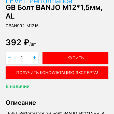
LEVEL Performance
GB Болт BANJO М12*1,5мм,
AL
GBAN992-M1215
392 ₽
/
шт
КУПИТЬ
ПОЛУЧИТЬ КОНСУЛЬТАЦИЮ ЭКСПЕРТА!
В наличии
Описание
LEVEL Performance GB Болт BANJO М12*1,5мм, AL,