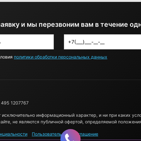
заявку и мы перезвоним вам в течение од
словия
политики обработки персональных данных
 495 1207767
т исключительно информационный характер, и ни при каких ус
айте, не являются публичной офертой, определяемой положени
нциальности
Пользовательское соглашение