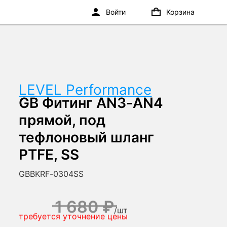
Войти
Корзина
LEVEL Performance
GB Фитинг AN3-AN4
прямой, под
тефлоновый шланг
PTFE, SS
GBBKRF-0304SS
1 680 ₽
/
шт
требуется уточнение цены