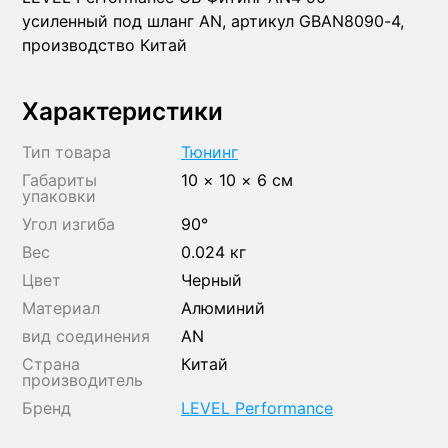
усиленный под шланг AN, артикул GBAN8090-4,
производство Китай
Характеристики
Тип товара
Тюнинг
Габариты
10 × 10 × 6 см
упаковки
Угол изгиба
90°
Вес
0.024 кг
Цвет
Черный
Материал
Алюминий
вид соединения
AN
Страна
Китай
производитель
Бренд
LEVEL Performance