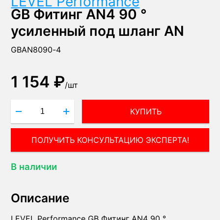
LEVEL Performance
GB Фитинг AN4 90 °
усиленный под шланг AN
GBAN8090-4
1 154 ₽
/
шт
КУПИТЬ
ПОЛУЧИТЬ КОНСУЛЬТАЦИЮ ЭКСПЕРТА!
В наличии
Описание
LEVEL Performance GB Фитинг AN4 90 °