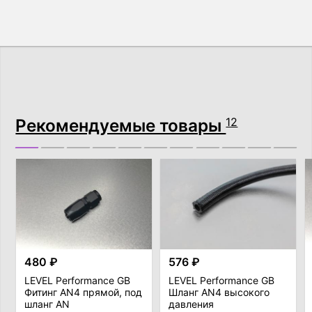
Рекомендуемые товары
12
480 ₽
576 ₽
LEVEL Performance GB
LEVEL Performance GB
Фитинг AN4 прямой, под
Шланг AN4 высокого
шланг AN
давления