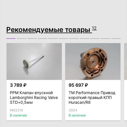
Рекомендуемые товары
12
3 789 ₽
95 697 ₽
PPM Клапан впускной
TM Performance Привод
Lamborghini Racing Valve
короткий правый КПП
STD+0,5мм
Huracan/R8
NN3310
3934
В наличии
В наличии