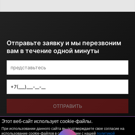
Отправьте заявку и мы перезвоним
вам в течение одной минуты
ОТПРАВИТЬ
Я принимаю условия
политики обработки
Этот веб-сайт использует cookie-файлы.
персональных данных
При использовании данного сайта вы подтверждаете свое согласие на
использование cookie-файлов в соответствии с нашей
политикой