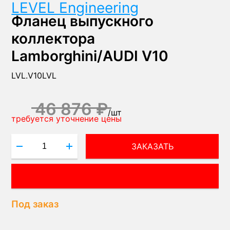
LEVEL Engineering
Фланец выпускного
коллектора
Lamborghini/AUDI V10
LVL.V10LVL
46 876 ₽
/
шт
требуется уточнение цены
ЗАКАЗАТЬ
ПОЛУЧИТЬ КОНСУЛЬТАЦИЮ ЭКСПЕРТА!
Под заказ