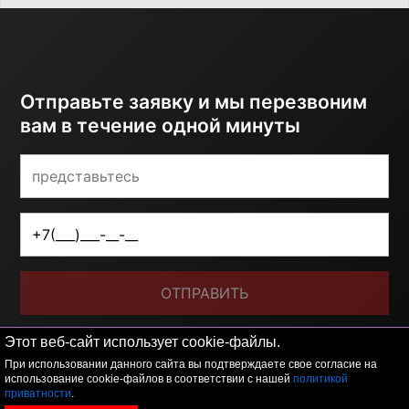
Отправьте заявку и мы перезвоним
вам в течение одной минуты
ОТПРАВИТЬ
Я принимаю условия
политики обработки
Этот веб-сайт использует cookie-файлы.
персональных данных
При использовании данного сайта вы подтверждаете свое согласие на
использование cookie-файлов в соответствии с нашей
политикой
приватности
.