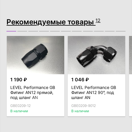
Рекомендуемые товары
12
1 190 ₽
1 046 ₽
LEVEL Performance GB
LEVEL Performance GB
Фитинг AN12 прямой,
Фитинг AN12 90°, под
под шланг AN
шланг AN
GBE0209-12
GBE0209-9012
В наличии
В наличии