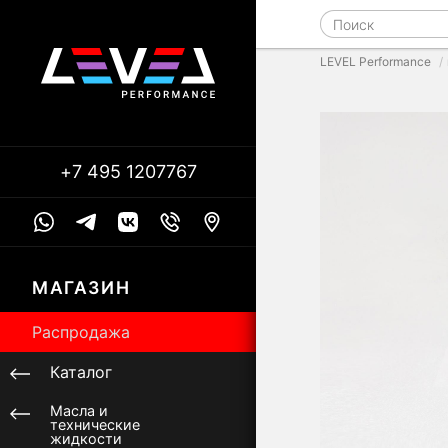
LEVEL Performance
+7 495 1207767
МАГАЗИН
Распродажа
Каталог
Масла и
технические
жидкости