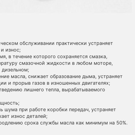
ическом обслуживании практически устраняет
и износ;
мя, в течение которого сохраняется смазка,
ратуру смазочной жидкости в любом моторе,
 дизельном;
ние масла, снижает образование дыма, устраняет
ции и прорыв газов в изношенных двигателях;
тведению лишнего тепла, вырабатываемого
щность;
ь шума при работе коробки передач, устраняет
жает износ деталей;
родлению срока службы масла как минимум на 50%.