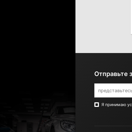
Отправьте 
Я принимаю у