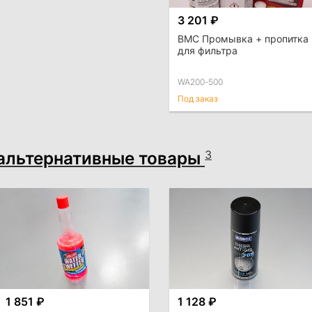
3 201 ₽
BMC Промывка + пропитка
для фильтра
WA200-500
Под заказ
альтернативные товары
3
1 851 ₽
1 128 ₽