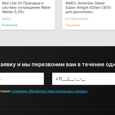
Red Line Oil Присадка в
AIMOL Антигель Diesel
систему охлаждения Water
Super Antigel 420мл (305)
Wetter 0,35л
для дизтоплива
80204
8717662391385
В наличии
Под заказ
заявку и мы перезвоним вам в течение од
словия
политики обработки персональных данных