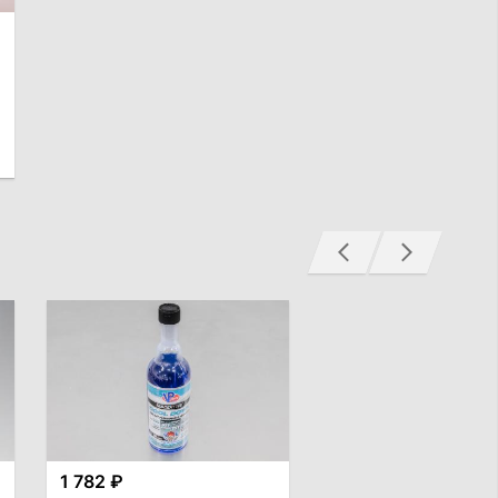
1 782 ₽