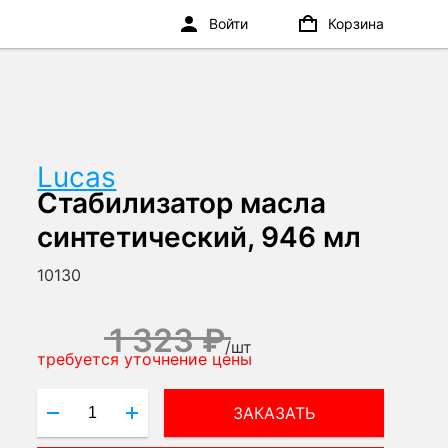
Войти
Корзина
Lucas
Стабилизатор масла
синтетический, 946 мл
10130
1 323 ₽
/
шт
требуется уточнение цены
ЗАКАЗАТЬ