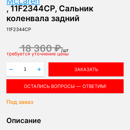
McLaren
, 11F2344CP, Сальник
коленвала задний
11F2344CP
18 360 ₽
/
шт
требуется уточнение цены
ЗАКАЗАТЬ
Под заказ
Описание