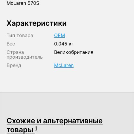
McLaren 570S
Характеристики
Тип товара
OEM
Вес
0.045 кг
Страна
Великобритания
производитель
Бренд
McLaren
Схожие и альтернативные
товары
1