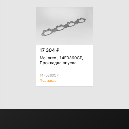
17 304 ₽
McLaren , 14F0360CP,
Прокладка впуска
14F0360CP
Под заказ