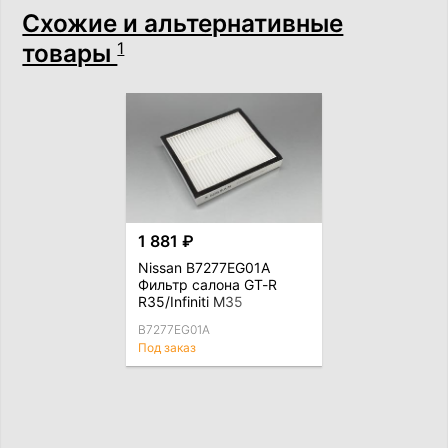
Схожие и альтернативные
товары
1
1 881 ₽
Nissan B7277EG01A
Фильтр салона GT-R
R35/Infiniti M35
B7277EG01A
Под заказ