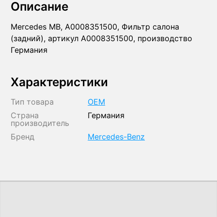
Описание
Mercedes MB, A0008351500, Фильтр салона
(задний), артикул A0008351500, производство
Германия
Характеристики
Тип товара
OEM
Страна
Германия
производитель
Бренд
Mercedes-Benz