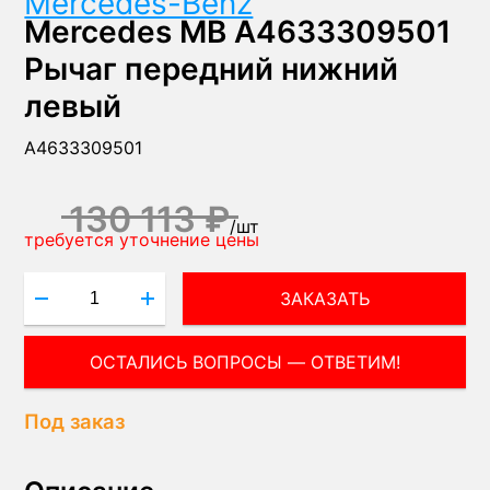
Mercedes-Benz
Mercedes MB A4633309501
Рычаг передний нижний
левый
A4633309501
130 113 ₽
/
шт
требуется уточнение цены
ЗАКАЗАТЬ
ОСТАЛИСЬ ВОПРОСЫ — ОТВЕТИМ!
Под заказ