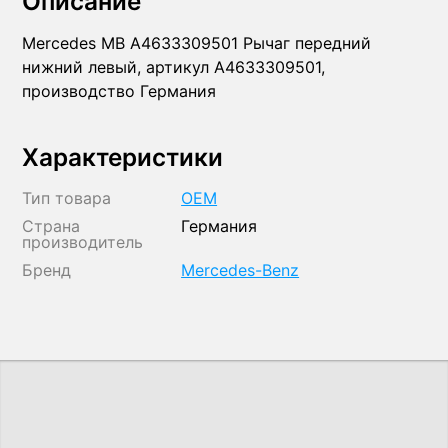
Описание
Mercedes MB A4633309501 Рычаг передний
нижний левый, артикул A4633309501,
производство Германия
Характеристики
Тип товара
OEM
Страна
Германия
производитель
Бренд
Mercedes-Benz