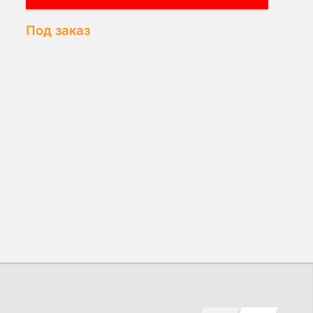
Под заказ