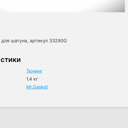
и для шатуна, артикул 33290G
истики
Тюнинг
1.4 кг
Mr.Gasket