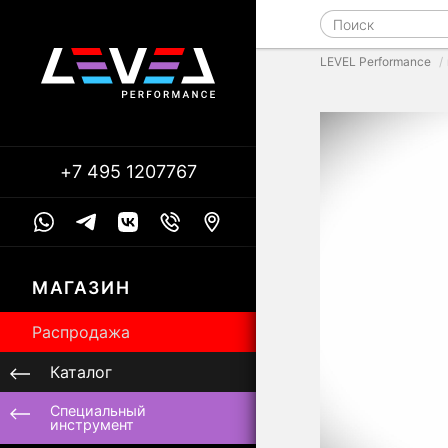
LEVEL Performance
+7 495 1207767
МАГАЗИН
Распродажа
Каталог
Специальный
инструмент