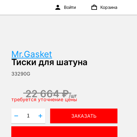
Войти
Корзина
Mr.Gasket
Тиски для шатуна
33290G
22 664 ₽
/
шт
требуется уточнение цены
ЗАКАЗАТЬ
ВОПРОС МЕНЕДЖЕРУ!