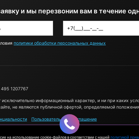
заявку и мы перезвоним вам в течение од
словия
политики обработки персональных данных
 495 1207767
т исключительно информационный характер, и ни при каких ус
айте, не являются публичной офертой, определяемой положени
нциальности
Пользовательское соглашение
сие на использование cookie-файлов в соответствии с нашей
политикой прив