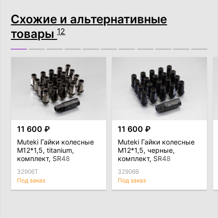
Схожие и альтернативные
товары
12
11 600 ₽
11 600 ₽
Muteki Гайки колесные
Muteki Гайки колесные
М12*1,5, titanium,
М12*1,5, черные,
комплект, SR48
комплект, SR48
32906T
32906B
Под заказ
Под заказ