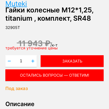
Muteki
Гайки колесные М12*1,25,
titanium , комплект, SR48
32905T
11 943 ₽
/
к-т
требуется уточнение цены
ЗАКАЗАТЬ
ОСТАЛИСЬ ВОПРОСЫ — ОТВЕТИМ!
Под заказ
Описание