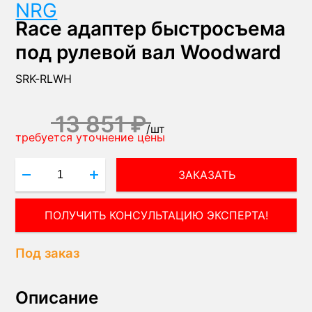
NRG
Race адаптер быстросъема
под рулевой вал Woodward
SRK-RLWH
13 851 ₽
/
шт
требуется уточнение цены
ЗАКАЗАТЬ
ПОЛУЧИТЬ КОНСУЛЬТАЦИЮ ЭКСПЕРТА!
Под заказ
Описание