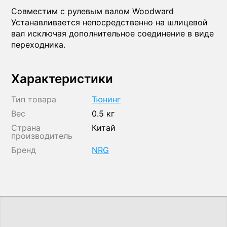
Совместим с рулевым валом Woodward
Устанавливается непосредственно на шлицевой
вал исключая дополнительное соединение в виде
переходника.
Характеристики
Тип товара
Тюнинг
Вес
0.5 кг
Страна
Китай
производитель
Бренд
NRG