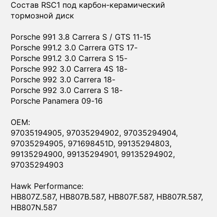
Состав RSС1 под карбон-керамический
тормозной диск
Porsche 991 3.8 Carrera S / GTS 11-15
Porsche 991.2 3.0 Carrera GTS 17-
Porsche 991.2 3.0 Carrera S 15-
Porsche 992 3.0 Carrera 4S 18-
Porsche 992 3.0 Carrera 18-
Porsche 992 3.0 Carrera S 18-
Porsche Panamera 09-16
OEM:
97035194905, 97035294902, 97035294904,
97035294905, 971698451D, 99135294803,
99135294900, 99135294901, 99135294902,
97035294903
Hawk Performance:
HB807Z.587, HB807B.587, HB807F.587, HB807R.587,
HB807N.587