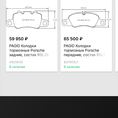
59 950 ₽
65 500 ₽
PAGID Колодки
PAGID Колодки
тормозные Porsche
тормозные Porsche
задние, состав RSL29
передние, состав RSL1
4925R29
8074RSL1
В наличии
В наличии