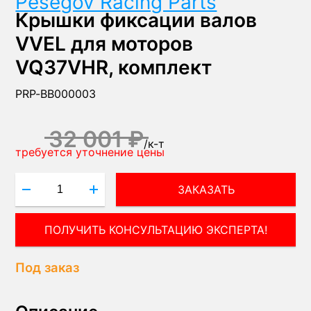
Pesegov Racing Parts
Крышки фиксации валов
VVEL для моторов
VQ37VHR, комплект
PRP-BB000003
32 001 ₽
/
к-т
требуется уточнение цены
ЗАКАЗАТЬ
ПОЛУЧИТЬ КОНСУЛЬТАЦИЮ ЭКСПЕРТА!
Под заказ