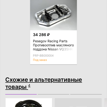
34 286 ₽
Pesegov Racing Parts
Противоотлив масляного
поддона Nissan VQ35HR
/ VQ37VHR
PRP-BB000004
Под заказ
Схожие и альтернативные
товары
4