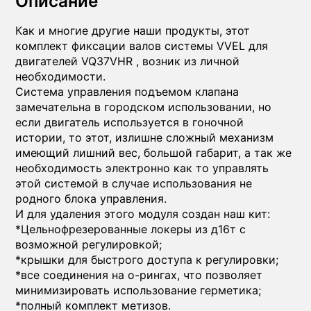
Описание
Как и многие другие наши продукты, этот
комплект фиксации валов системы VVEL для
двигателей VQ37VHR , возник из личной
необходимости.
Система управления подъемом клапана
замечательна в городском использовании, но
если двигатель используется в гоночной
истории, то этот, излишне сложный механизм
имеющий лишний вес, большой габарит, а так же
необходимость электронно как то управлять
этой системой в случае использования не
родного блока управления.
И для удаления этого модуля создан наш кит:
*Цельнофрезерованные локеры из д16т с
возможной регулировкой;
*крышки для быстрого доступа к регулировки;
*все соединения на о-рингах, что позволяет
минимизировать использование герметика;
*полный комплект метизов.