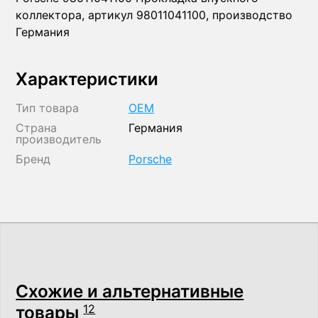
коллектора, артикул 98011041100, производство
Германия
Характеристики
Тип товара
OEM
Страна
Германия
производитель
Бренд
Porsche
Схожие и альтернативные
товары
12