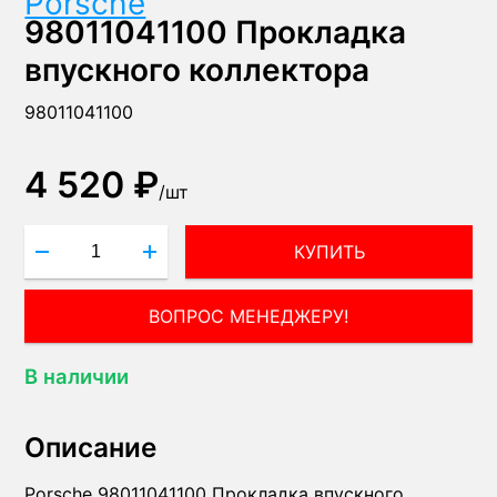
Porsche
98011041100 Прокладка
впускного коллектора
98011041100
4 520 ₽
/
шт
КУПИТЬ
ВОПРОС МЕНЕДЖЕРУ!
В наличии
Описание
Porsche 98011041100 Прокладка впускного