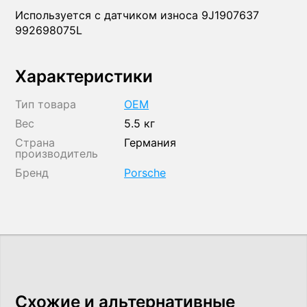
Используется с датчиком износа 9J1907637
992698075L
Характеристики
Тип товара
OEM
Вес
5.5 кг
Страна
Германия
производитель
Бренд
Porsche
Схожие и альтернативные