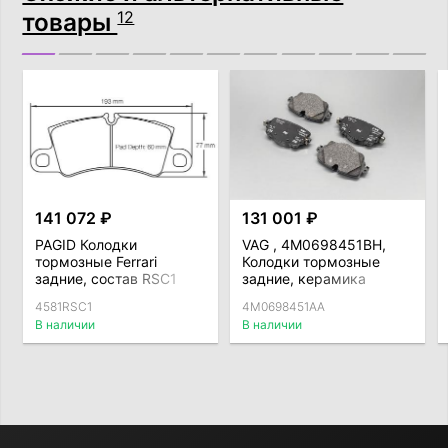
товары
12
141 072 ₽
131 001 ₽
PAGID Колодки
VAG , 4M0698451BH,
тормозные Ferrari
Колодки тормозные
задние, состав RSC1
задние, керамика
4581RSC1
4M0698451AA
В наличии
В наличии