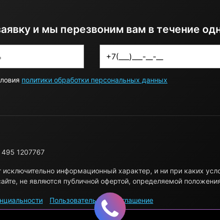
заявку и мы перезвоним вам в течение од
словия
политики обработки персональных данных
 495 1207767
т исключительно информационный характер, и ни при каких ус
айте, не являются публичной офертой, определяемой положени
нциальности
Пользовательское соглашение