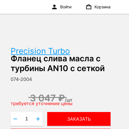
Войти
Корзина
Precision Turbo
Фланец слива масла с
турбины AN10 с сеткой
074-2004
3 047 ₽
/
шт
требуется уточнение цены
ЗАКАЗАТЬ