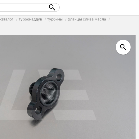
каталог
турбонаддув
турбины
фланцы слива масла