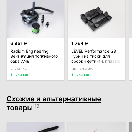
6 951 ₽
1 764 ₽
Radium Engineering
LEVEL Performance GB
Вентиляция топливного
Губки на тиски для
бака AN8
сборки фитинги, пластик
20-0484-08
GBV0304-02
В наличии
В наличии
Схожие и альтернативные
товары
12