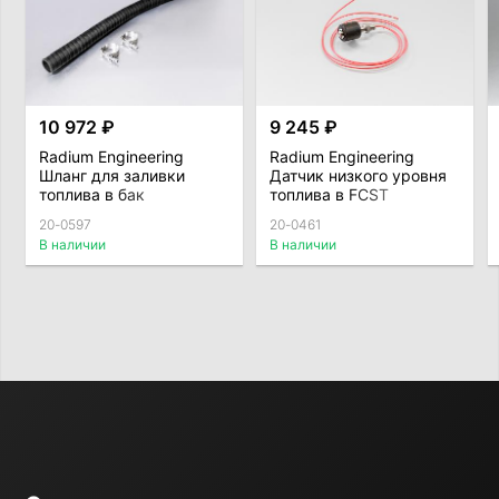
10 972 ₽
9 245 ₽
Radium Engineering
Radium Engineering
Шланг для заливки
Датчик низкого уровня
топлива в бак
топлива в FCST
20-0597
20-0461
В наличии
В наличии