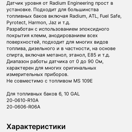
Датчик уровня от Radium Engineering прост в
установке. Подходит для большинства
топливных баков включая Radium, ATL, Fuel Safe,
Pyrotect, Harmon, Jaz и т.д.
Разработан с использованием эпоксидного
покрытия клемм, анодированием всех
поверхностей, подходит для многих видов
топлива, дизельного и в частности, на основе
спирта, включая метанол, этанол, E85 и т.д.
Диапазон работы датчика от 0 до 90 Ом,
характерен для многих оригинальных
измерительных приборов.
Не совместимо с топливом MS 109E
Для топливных баков 6, 10 GAL
20-0610-R10A
20-0606-R06A
Характеристики