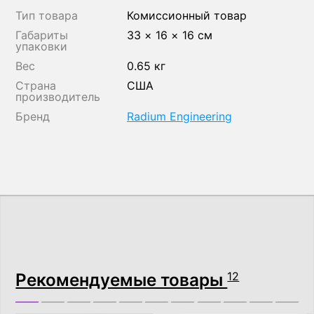
Тип товара
Комиссионный товар
Габариты
33 × 16 × 16 см
упаковки
Вес
0.65 кг
Страна
США
производитель
Бренд
Radium Engineering
Рекомендуемые товары
12