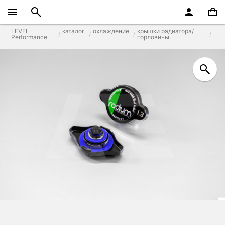
LEVEL
каталог
охлаждение
крышки радиатора/
Performance
горловины