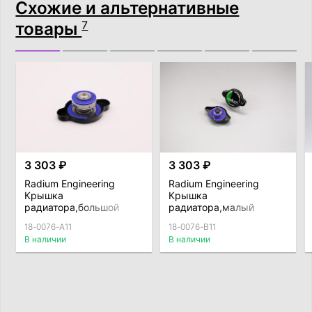
Схожие и альтернативные
товары
7
3 303 ₽
3 303 ₽
Radium Engineering
Radium Engineering
Крышка
Крышка
радиатора,большой
радиатора,малый
клапан 1,1 BAR
клапан 1,1 BAR
18-0076-A11
18-0076-B11
В наличии
В наличии