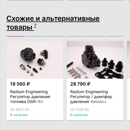
Схожие и альтернативные
товары
7
19 560 ₽
28 790 ₽
Radium Engineering
Radium Engineering
Регулятор давления
Регулятор / демпфер
топлива DMR-RA
давления топлива,
FPRD-RA
20-1623-00
20-1528-00
В наличии
В наличии