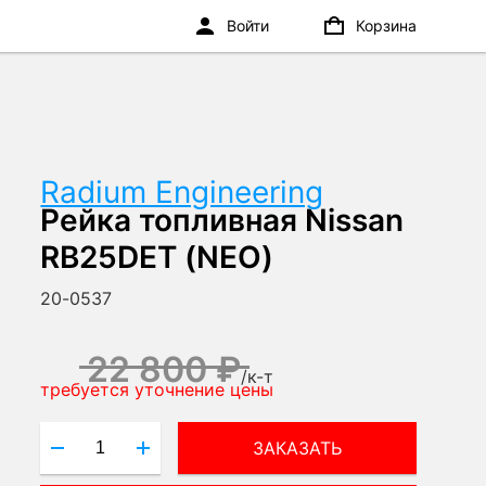
Войти
Корзина
Radium Engineering
Рейка топливная Nissan
RB25DET (NEO)
20-0537
22 800 ₽
/
к-т
требуется уточнение цены
ЗАКАЗАТЬ