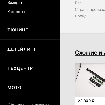
Возврат
Вес
Страна произв
Контакты
Бренд
ТЮНИНГ
ДЕТЕЙЛИНГ
Схожие и 
ТЕХЦЕНТР
МОТО
22 800 ₽
Официальные партнеры