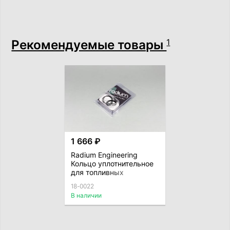
Рекомендуемые товары
1
1 666 ₽
Radium Engineering
Кольцо уплотнительное
для топливных
фильтров
18-0022
В наличии