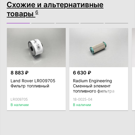
Схожие и альтернативные
товары
6
8 883 ₽
6 630 ₽
Land Rover LR009705
Radium Engineering
Фильтр топливный
Сменный элемент
топливного фильтра
100мк
LR009705
18-0025-04
В наличии
В наличии