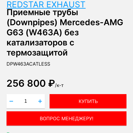
REDSTAR EXHAUST
Приемные трубы
(Downpipes) Mercedes-AMG
G63 (W463A) без
катализаторов с
термозащитой
DPW463ACATLESS
256 800 ₽
/
к-т
КУПИТЬ