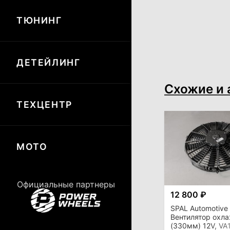
ТЮНИНГ
ДЕТЕЙЛИНГ
Схожие и 
ТЕХЦЕНТР
МОТО
Официальные партнеры
12 800 ₽
SPAL Automotive
Вентилятор охл
(330мм) 12V, VA