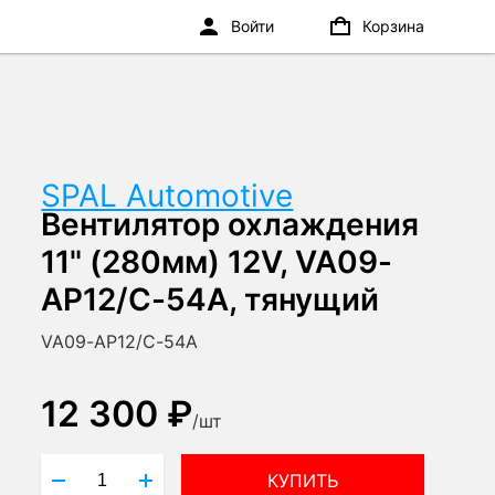
Войти
Корзина
SPAL Automotive
Вентилятор охлаждения
11" (280мм) 12V, VA09-
AP12/C-54A, тянущий
VA09-AP12/C-54A
12 300 ₽
/
шт
КУПИТЬ