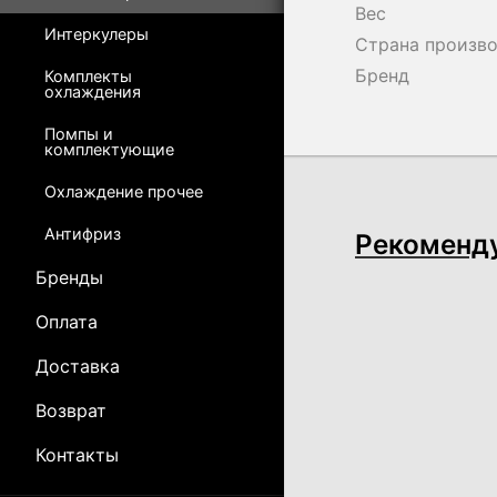
Вес
Интеркулеры
Страна произв
Бренд
Комплекты
охлаждения
Помпы и
комплектующие
Охлаждение прочее
Антифриз
Рекоменд
Бренды
Оплата
Доставка
Возврат
Контакты