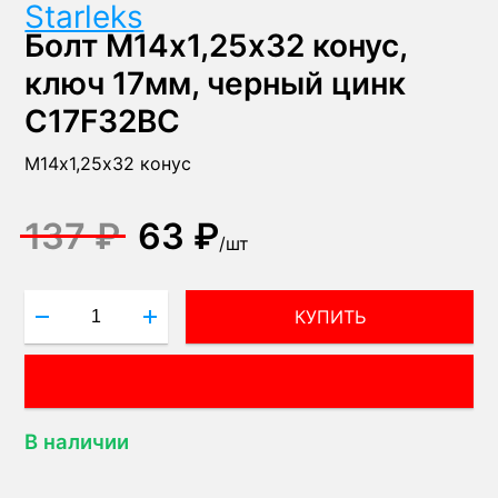
Starleks
Болт М14х1,25х32 конус,
ключ 17мм, черный цинк
C17F32BC
М14х1,25х32 конус
137 ₽
63 ₽
/
шт
КУПИТЬ
ВОПРОС МЕНЕДЖЕРУ!
В наличии