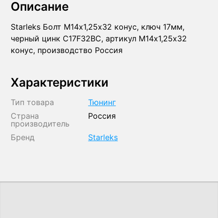
Описание
Starleks Болт М14х1,25х32 конус, ключ 17мм,
черный цинк C17F32BC, артикул М14х1,25х32
конус, производство Россия
Характеристики
Тип товара
Тюнинг
Страна
Россия
производитель
Бренд
Starleks