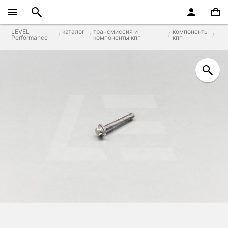
LEVEL
каталог
трансмиссия и
компоненты
Performance
компоненты кпп
кпп