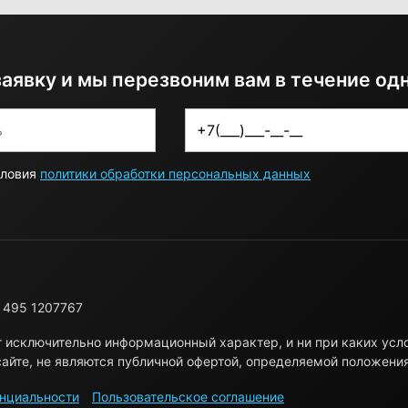
заявку и мы перезвоним вам в течение од
словия
политики обработки персональных данных
 495 1207767
т исключительно информационный характер, и ни при каких ус
айте, не являются публичной офертой, определяемой положени
нциальности
Пользовательское соглашение