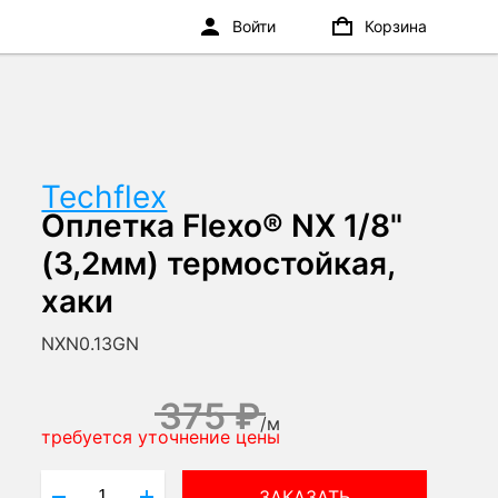
Войти
Корзина
Techflex
Оплетка Flexo® NX 1/8"
(3,2мм) термостойкая,
хаки
NXN0.13GN
375 ₽
/
м
требуется уточнение цены
ЗАКАЗАТЬ