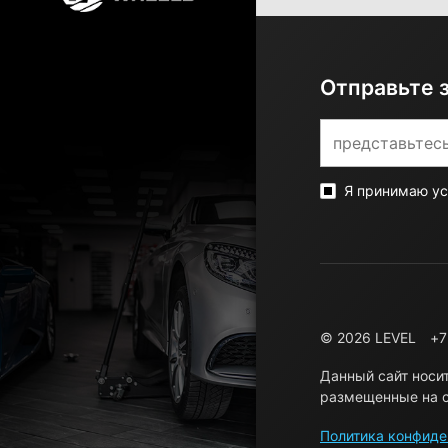
Отправьте 
Я принимаю у
© 2026 LEVEL
+7
Данный сайт носи
размещенные на с
Политика конфиде