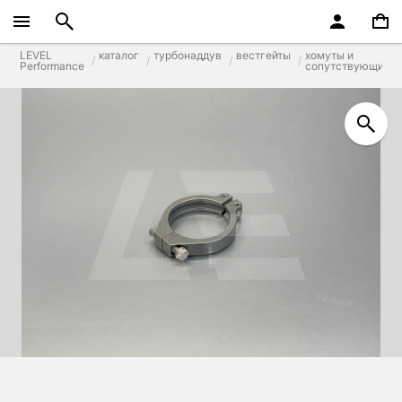
LEVEL
каталог
турбонаддув
вестгейты
хомуты и
Performance
сопутствующие