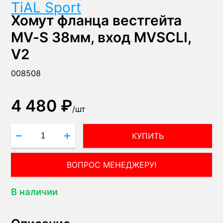
TiAL Sport
Хомут фланца вестгейта
MV-S 38мм, вход MVSCLI,
V2
008508
4 480 ₽
/
шт
КУПИТЬ
ВОПРОС МЕНЕДЖЕРУ!
В наличии