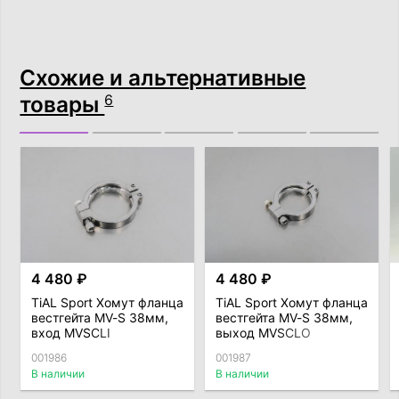
Схожие и альтернативные
товары
6
4 480 ₽
4 480 ₽
TiAL Sport Хомут фланца
TiAL Sport Хомут фланца
вестгейта MV-S 38мм,
вестгейта MV-S 38мм,
вход MVSCLI
выход MVSCLO
001986
001987
В наличии
В наличии