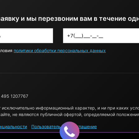
заявку и мы перезвоним вам в течение од
словия
политики обработки персональных данных
 495 1207767
т исключительно информационный характер, и ни при каких ус
айте, не являются публичной офертой, определяемой положени
нциальности
Пользовательское соглашение