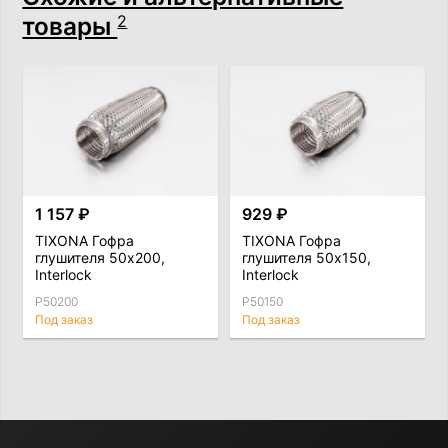
товары
2
1 157 ₽
929 ₽
TIXONA Гофра
TIXONA Гофра
глушителя 50x200,
глушителя 50x150,
Interlock
Interlock
P50200
P50150
Под заказ
Под заказ