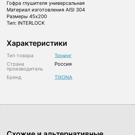
Гофра глушителя универсальная
Материал изготовления AISI 304
Размеры 45x200
Тип: INTERLOCK
Характеристики
Тип товара
Тюнинг
Страна
Россия
производитель
Бренд
TIXONA
Схожие и альтернативные