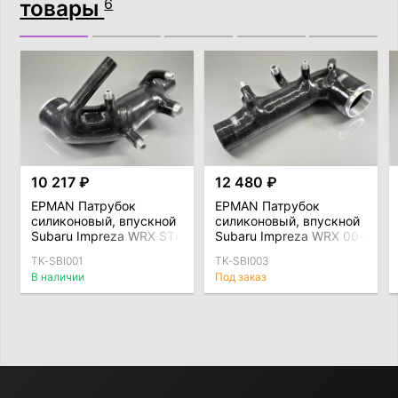
товары
6
10 217 ₽
12 480 ₽
EPMAN Патрубок
EPMAN Патрубок
силиконовый, впускной
силиконовый, впускной
Subaru Impreza WRX STi
Subaru Impreza WRX 00-
96-98
07
TK-SBI001
TK-SBI003
В наличии
Под заказ