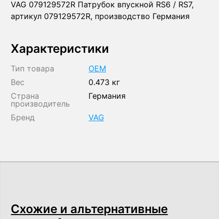
VAG 079129572R Патрубок впускной RS6 / RS7,
артикул 079129572R, производство Германия
Характеристики
Тип товара
OEM
Вес
0.473 кг
Страна
Германия
производитель
Бренд
VAG
Схожие и альтернативные