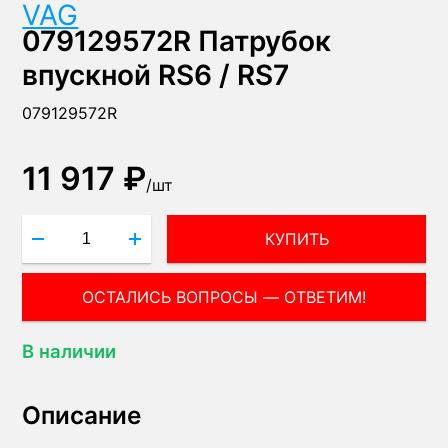
VAG
079129572R Патрубок
впускной RS6 / RS7
079129572R
11 917 ₽
/
шт
КУПИТЬ
В наличии
Описание