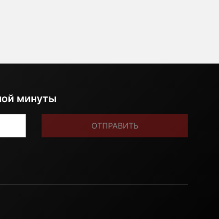
ной минуты
ОТПРАВИТЬ