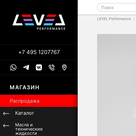
LEVEL Performance
+7 495 1207767
МАГАЗИН
Распродажа
Каталог
Масла и
технические
жидкости