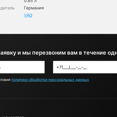
0.85 л
одитель
Германия
VAG
заявку и мы перезвоним вам в течение од
словия
политики обработки персональных данных