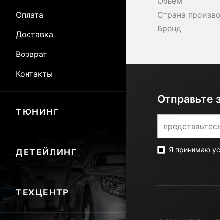
Объем
Оплата
Страна произв
Бренд
Доставка
Возврат
Контакты
Отправьте 
ТЮНИНГ
Я принимаю у
ДЕТЕЙЛИНГ
ТЕХЦЕНТР