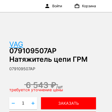
Войти
Корзина
VAG
079109507AP
Натяжитель цепи ГРМ
079109507AP
6 543 ₽
/
шт
требуется уточнение цены
ЗАКАЗАТЬ