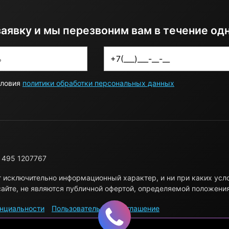
заявку и мы перезвоним вам в течение од
словия
политики обработки персональных данных
 495 1207767
т исключительно информационный характер, и ни при каких ус
айте, не являются публичной офертой, определяемой положени
нциальности
Пользовательское соглашение