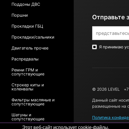
Поддоны ДВС
Поршни
Отправьте 
Прокладки ГБЦ
Прокладки/сальники
Я принимаю у
Двигатель прочее
Распредвалы
Ремни ГРМ и
сопутствующие
Строкер киты и
коленвалы
© 2026 LEVEL
+7
Фильтры масляные и
Данный сайт носи
сопутствующие
размещенные на с
Шатуны и
Политика конфиде
сопутствующие
Этот веб-сайт использует cookie-файлы.