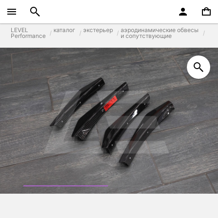
LEVEL
каталог
экстерьер
аэродинамические обвесы
Performance
и сопутствующие