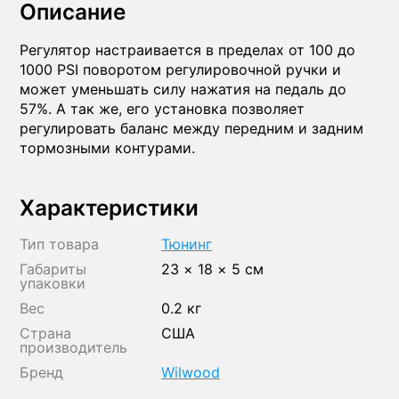
Описание
Регулятор настраивается в пределах от 100 до
1000 PSI поворотом регулировочной ручки и
может уменьшать силу нажатия на педаль до
57%. А так же, его установка позволяет
регулировать баланс между передним и задним
тормозными контурами.
Характеристики
Тип товара
Тюнинг
Габариты
23 × 18 × 5 см
упаковки
Вес
0.2 кг
Страна
США
производитель
Бренд
Wilwood