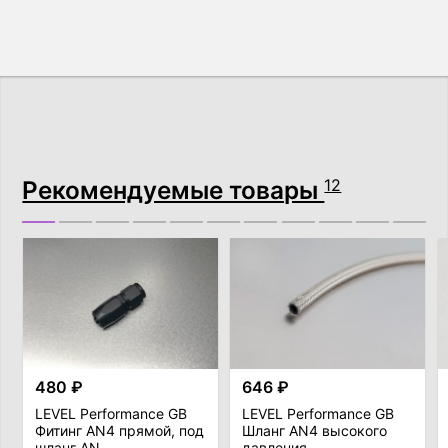
Рекомендуемые товары
12
480 ₽
646 ₽
LEVEL Performance GB
LEVEL Performance GB
Фитинг AN4 прямой, под
Шланг AN4 высокого
шланг AN
давления