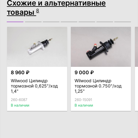
Схожие и альтернативные
товары
8
8 960 ₽
9 000 ₽
Wilwood Цилиндр
Wilwood Цилиндр
тормозной 0,625"/ход
тормозной 0.750"/ход
1,4"
1,25"
260-6087
260-15091
В наличии
В наличии