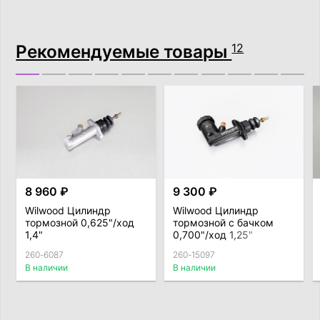
Рекомендуемые товары
12
8 960 ₽
9 300 ₽
Wilwood Цилиндр
Wilwood Цилиндр
тормозной 0,625"/ход
тормозной с бачком
1,4"
0,700"/ход 1,25"
260-6087
260-15097
В наличии
В наличии