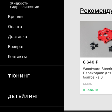
Жидкости
гидравлические
Рекоменд
Бренды
Оплата
Доставка
Возврат
Контакты
8 640 ₽
Woodward Steeri
Переходник для 
ТЮНИНГ
болтов на 6
QR697
В наличии
ДЕТЕЙЛИНГ