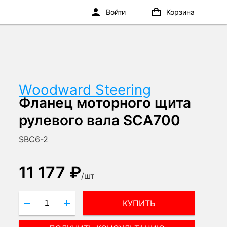
Войти
Корзина
Woodward Steering
Фланец моторного щита
рулевого вала SCA700
SBC6-2
11 177 ₽
/
шт
КУПИТЬ