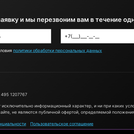
заявку и мы перезвоним вам в течение од
словия
политики обработки персональных данных
 495 1207767
т исключительно информационный характер, и ни при каких ус
айте, не являются публичной офертой, определяемой положени
нциальности
Пользовательское соглашение