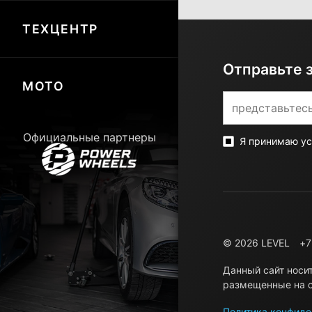
ТЕХЦЕНТР
Отправьте 
МОТО
Официальные партнеры
Я принимаю у
© 2026 LEVEL
+7
Данный сайт носи
размещенные на с
Политика конфиде