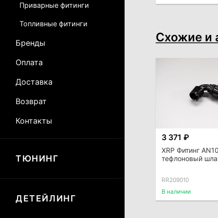
Приварные фитинги
Топливные фитинги
Схожие и 
Бренды
Оплата
Доставка
Возврат
Контакты
3 371 ₽
XRP Фитинг AN10
ТЮНИНГ
тефлоновый шлан
RR209010
В наличии
ДЕТЕЙЛИНГ