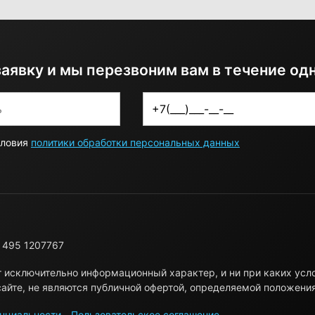
заявку и мы перезвоним вам в течение од
словия
политики обработки персональных данных
 495 1207767
т исключительно информационный характер, и ни при каких ус
айте, не являются публичной офертой, определяемой положени
нциальности
Пользовательское соглашение